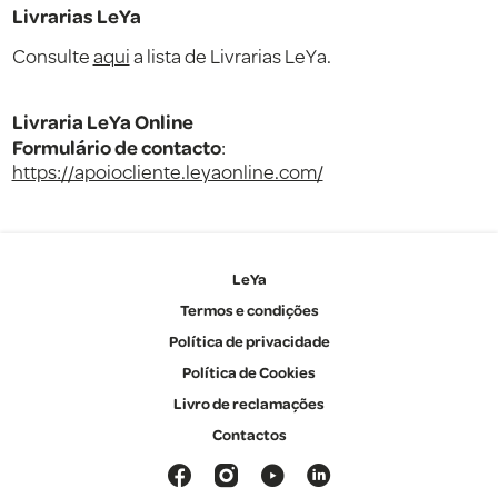
Livrarias LeYa
Consulte
aqui
a lista de Livrarias LeYa.
Livraria LeYa Online
Formulário de contacto
:
https://apoiocliente.leyaonline.com/
LeYa
Termos e condições
Política de privacidade
Política de Cookies
Livro de reclamações
Contactos