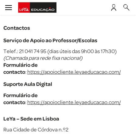
Contactos
Serviço de Apoio ao Professor/Escolas
Telef.: 21 041 74 95 (dias úteis das 9h00 às 17h30)
(Chamada para rede fixa nacional)
Formulário de
contacto
:
https://apoiocliente.leyaeducacao.com/
Suporte Aula Digital
Formulário de
contacto
:
https://apoiocliente.leyaeducacao.com/
LeYa – Sede em Lisboa
Rua Cidade de Córdova n.º2