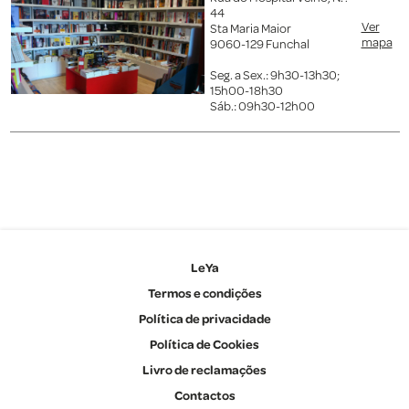
44
Ver
Sta Maria Maior
mapa
9060-129 Funchal
Seg. a Sex.: 9h30-13h30;
15h00-18h30
Sáb.: 09h30-12h00
LeYa
Termos e condições
Política de privacidade
Política de Cookies
Livro de reclamações
Contactos