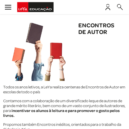
ENCONTROS
DE AUTOR
Todos os anos letivos, a LeYa realiza centenas de Encontros de Autor em
escolas de todo o país
Contamos com a colaboração de um diversificado leque de autores de
grande mérito literário, bem como de um vasto conjunto de ilustradores,
incentivar os alunos à leitura e para promover o gosto pelos
para
livros.
Propomos também Encontros inéditos, orientados para o trabalho da