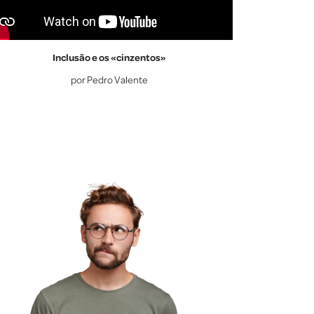
Inclusão e os «cinzentos»
por Pedro Valente