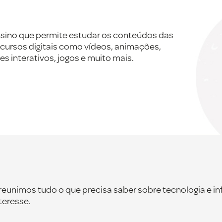
 ensino que permite estudar os conteúdos das
 recursos digitais como vídeos, animações,
es interativos, jogos e muito mais.
nimos tudo o que precisa saber sobre tecnologia e in
nteresse.