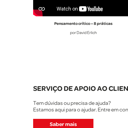
Pensamento crítico – 8 práticas
por David Erlich
SERVIÇO DE APOIO AO CLIE
Tem dúvidas ou precisa de ajuda?
Estamos aqui para o ajudar. Entre em c
Saber mais