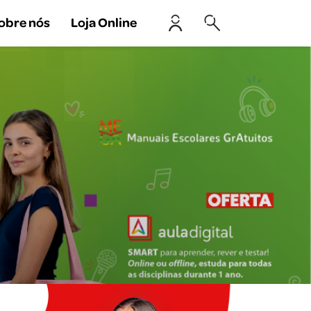
obre nós
Loja Online