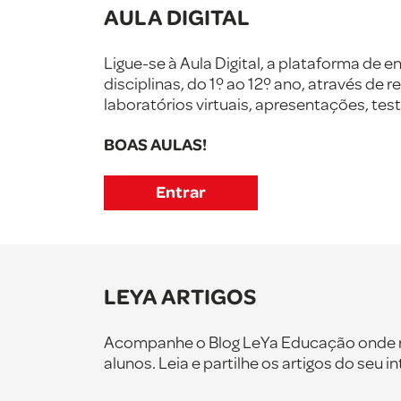
AULA DIGITAL
Ligue-se à Aula Digital, a plataforma de
disciplinas, do 1º ao 12º ano, através de
laboratórios virtuais, apresentações, test
BOAS AULAS!
Entrar
LEYA ARTIGOS
Acompanhe o Blog LeYa Educação onde reu
alunos. Leia e partilhe os artigos do seu i