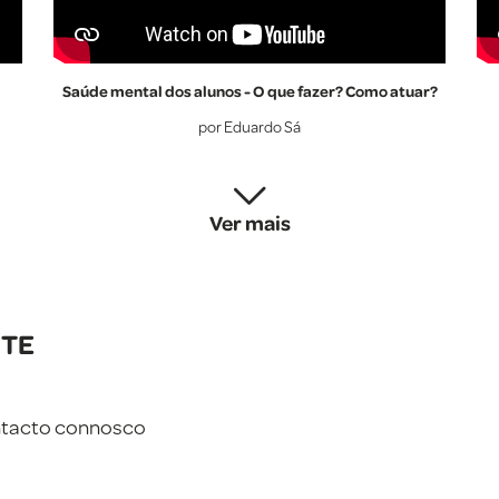
Saúde mental dos alunos - O que fazer? Como atuar?
por Eduardo Sá
Ver mais
NTE
ontacto connosco