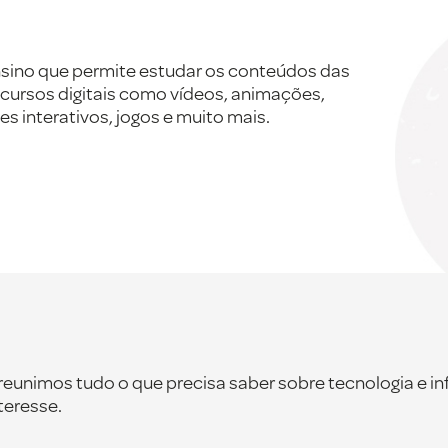
 ensino que permite estudar os conteúdos das
 recursos digitais como vídeos, animações,
es interativos, jogos e muito mais.
nimos tudo o que precisa saber sobre tecnologia e in
nteresse.