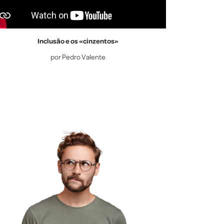
Inclusão e os «cinzentos»
por Pedro Valente