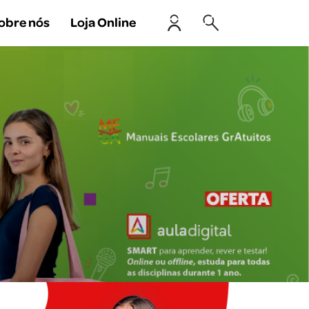
obre nós
Loja Online