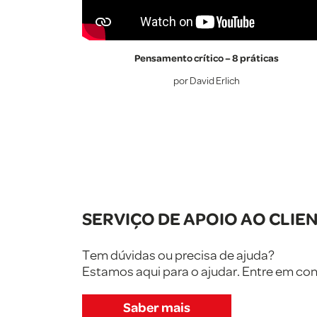
Pensamento crítico – 8 práticas
por David Erlich
SERVIÇO DE APOIO AO CLIE
Tem dúvidas ou precisa de ajuda?
Estamos aqui para o ajudar. Entre em c
Saber mais