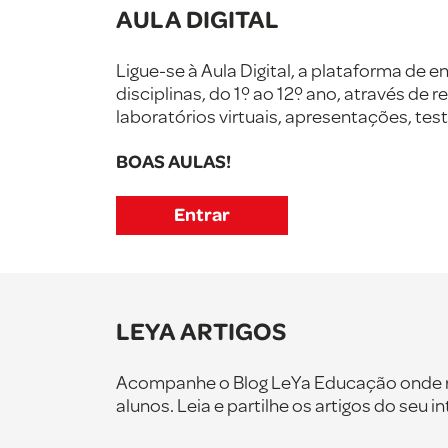
AULA DIGITAL
Ligue-se à Aula Digital, a plataforma de
disciplinas, do 1º ao 12º ano, através de
laboratórios virtuais, apresentações, test
BOAS AULAS!
Entrar
LEYA ARTIGOS
Acompanhe o Blog LeYa Educação onde reu
alunos. Leia e partilhe os artigos do seu i